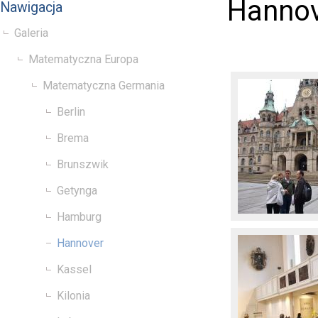
Hanno
Nawigacja
Galeria
Matematyczna Europa
Matematyczna Germania
Berlin
Brema
Brunszwik
Getynga
Hamburg
Hannover
Kassel
Kilonia