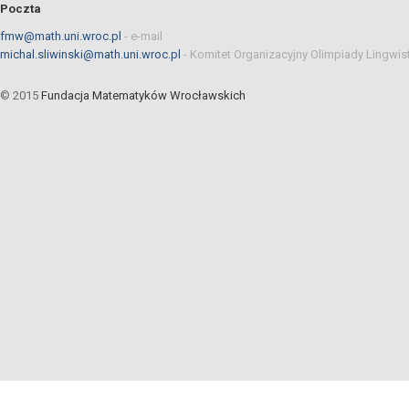
Poczta
fmw@math.uni.wroc.pl
-
e-mail
michal.sliwinski@math.uni.wroc.pl
-
Komitet Organizacyjny Olimpiady Lingwis
© 2015
Fundacja Matematyków Wrocławskich