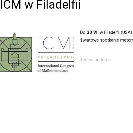
ICM w Filadelfii
Do
30 VII
w Filadelfii (USA
światowe spotkanie mate
1 miesiąc
temu