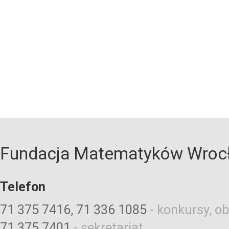
Fundacja Matematyków Wroc
Telefon
71 375 7416, 71 336 1085
-
konkursy, ob
71 375 7401
-
sekretariat