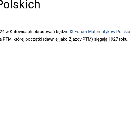
olskich
24 w Katowicach obradować będzie
IX Forum Matematyków Polski
a PTM, której początki (dawniej jako Zjazdy PTM) sięgają 1927 roku.