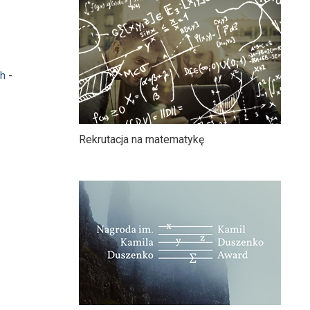
ch
-
Rekrutacja na matematykę