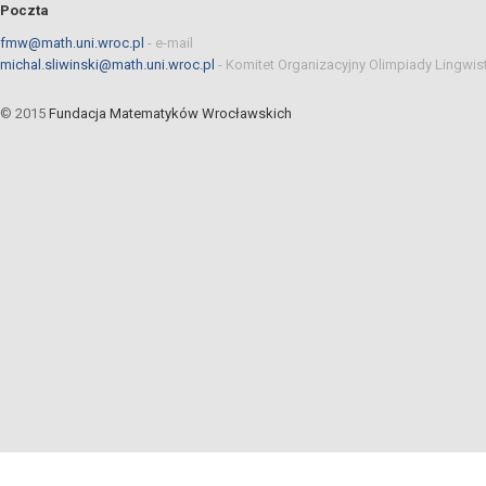
Poczta
fmw@math.uni.wroc.pl
-
e-mail
michal.sliwinski@math.uni.wroc.pl
-
Komitet Organizacyjny Olimpiady Lingwis
© 2015
Fundacja Matematyków Wrocławskich