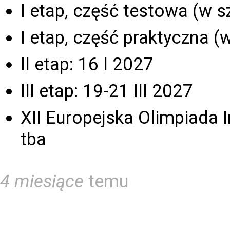
I etap, część testowa (w 
I etap, część praktyczna (
II etap: 16 I 2027
III etap: 19-21 III 2027
XII Europejska Olimpiada 
tba
4 miesiące
temu