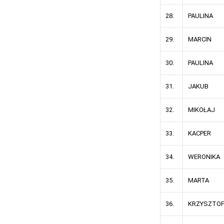
28.
PAULINA
29.
MARCIN
30.
PAULINA
31.
JAKUB
32.
MIKOŁAJ
33.
KACPER
34.
WERONIKA
35.
MARTA
36.
KRZYSZTO