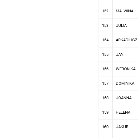
152.
MALWINA
153.
JULIA
154.
ARKADIUSZ
155.
JAN
156.
WERONIKA
157.
DOMINIKA
158.
JOANNA
159.
HELENA
160.
JAKUB