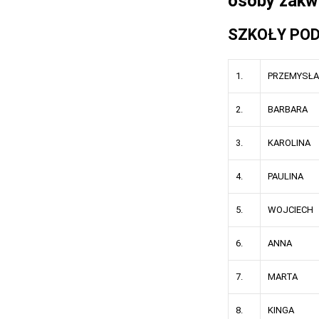
osoby zakwa
SZKOŁY PO
1.
PRZEMYSŁ
2.
BARBARA
3.
KAROLINA
4.
PAULINA
5.
WOJCIECH
6.
ANNA
7.
MARTA
8.
KINGA