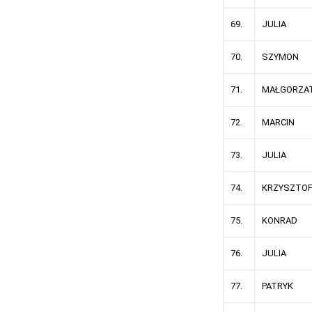
69.
JULIA
70.
SZYMON
71.
MAŁGORZA
72.
MARCIN
73.
JULIA
74.
KRZYSZTO
75.
KONRAD
76.
JULIA
77.
PATRYK