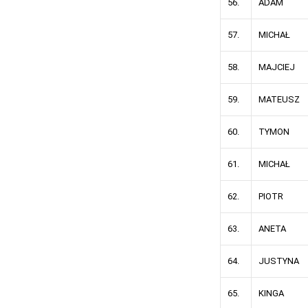
56.
ADAM
57.
MICHAŁ
58.
MAJCIEJ
59.
MATEUSZ
60.
TYMON
61.
MICHAŁ
62.
PIOTR
63.
ANETA
64.
JUSTYNA
65.
KINGA