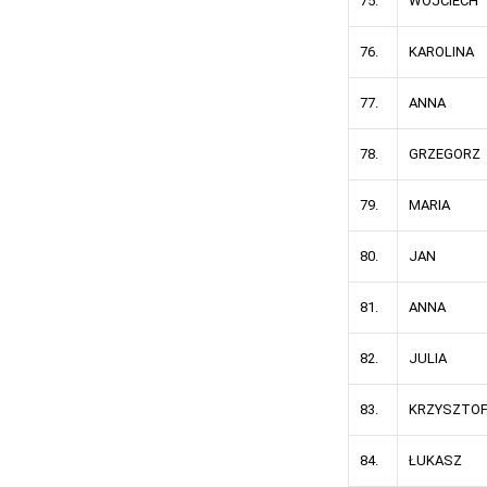
75.
WOJCIECH
76.
KAROLINA
77.
ANNA
78.
GRZEGORZ
79.
MARIA
80.
JAN
81.
ANNA
82.
JULIA
83.
KRZYSZTO
84.
ŁUKASZ