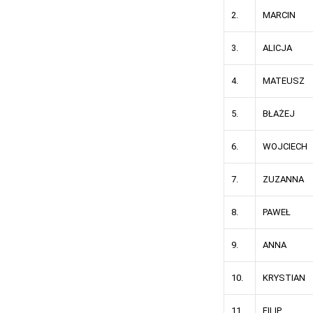
2.
MARCIN
3.
ALICJA
4.
MATEUSZ
5.
BŁAŻEJ
6.
WOJCIECH
7.
ZUZANNA
8.
PAWEŁ
9.
ANNA
10.
KRYSTIAN
11.
FILIP