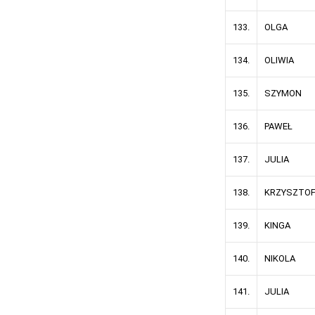
133.
OLGA
134.
OLIWIA
135.
SZYMON
136.
PAWEŁ
137.
JULIA
138.
KRZYSZTO
139.
KINGA
140.
NIKOLA
141.
JULIA