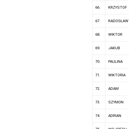
66.
KRZYSTOF
67.
RADOSŁAW
68.
WIKTOR
69.
JAKUB
70.
PAULINA
71.
WIKTORIA
72.
ADAM
73.
SZYMON
74.
ADRIAN