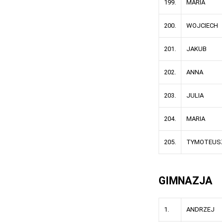
199.
MARIA
200.
WOJCIECH
201.
JAKUB
202.
ANNA
203.
JULIA
204.
MARIA
205.
TYMOTEUS
GIMNAZJA
1.
ANDRZEJ