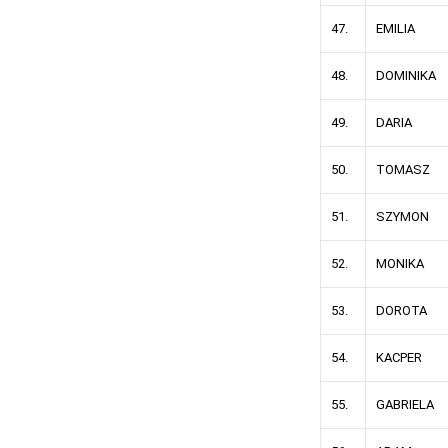
47.
EMILIA
48.
DOMINIKA
49.
DARIA
50.
TOMASZ
51.
SZYMON
52.
MONIKA
53.
DOROTA
54.
KACPER
55.
GABRIELA