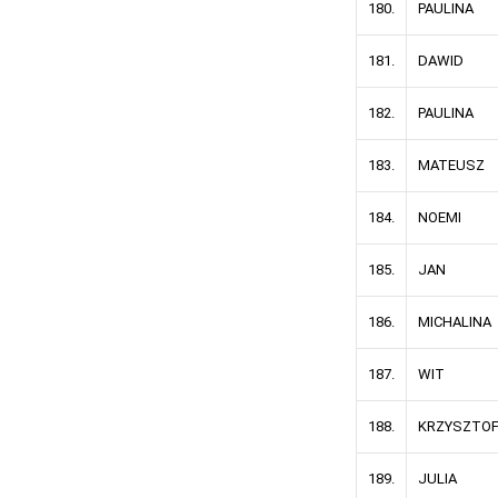
180.
PAULINA
181.
DAWID
182.
PAULINA
183.
MATEUSZ
184.
NOEMI
185.
JAN
186.
MICHALINA
187.
WIT
188.
KRZYSZTO
189.
JULIA