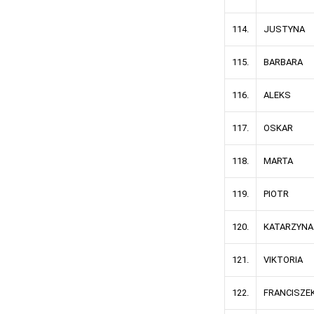
114.
JUSTYNA
115.
BARBARA
116.
ALEKS
117.
OSKAR
118.
MARTA
119.
PIOTR
120.
KATARZYNA
121.
VIKTORIA
122.
FRANCISZE