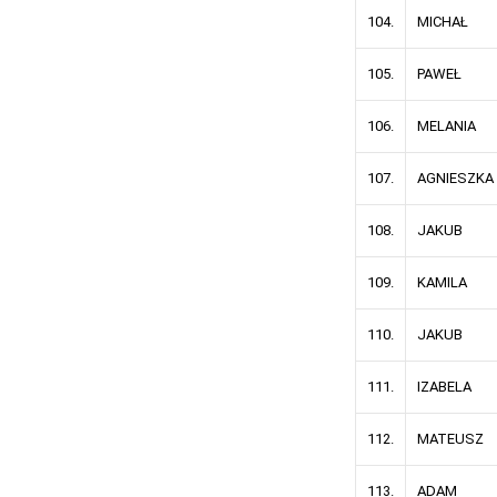
104.
MICHAŁ
105.
PAWEŁ
106.
MELANIA
107.
AGNIESZKA
108.
JAKUB
109.
KAMILA
110.
JAKUB
111.
IZABELA
112.
MATEUSZ
113.
ADAM