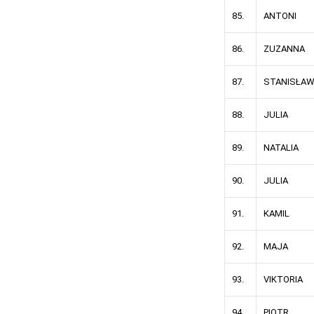
85.
ANTONI
86.
ZUZANNA
87.
STANISŁA
88.
JULIA
89.
NATALIA
90.
JULIA
91.
KAMIL
92.
MAJA
93.
VIKTORIA
94.
PIOTR