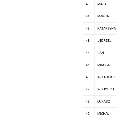
40.
MAJA
41.
MARCIN
42.
KATARZYNA
43.
JĘDRZEJ
44.
JAN
45.
MIKOŁAJ
46.
ARKADIUSZ
47.
WOJCIECH
48.
ŁUKASZ
49.
MICHAŁ