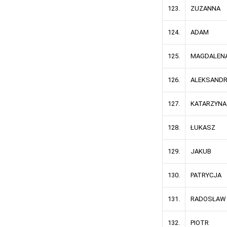
123.
ZUZANNA
124.
ADAM
125.
MAGDALEN
126.
ALEKSAND
127.
KATARZYNA
128.
ŁUKASZ
129.
JAKUB
130.
PATRYCJA
131.
RADOSŁAW
132.
PIOTR