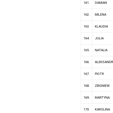
161.
DAMIAN
162.
MILENA
163.
KLAUDIA
164.
JULIA
165.
NATALIA
166.
ALEKSAND
167.
PIOTR
168.
ZBIGNIEW
169.
MARTYNA
170.
KAROLINA