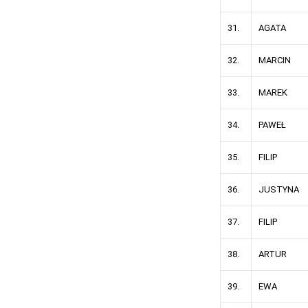
31.
AGATA
32.
MARCIN
33.
MAREK
34.
PAWEŁ
35.
FILIP
36.
JUSTYNA
37.
FILIP
38.
ARTUR
39.
EWA