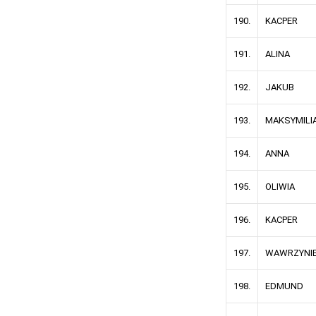
190.
KACPER
191.
ALINA
192.
JAKUB
193.
MAKSYMILI
194.
ANNA
195.
OLIWIA
196.
KACPER
197.
WAWRZYNI
198.
EDMUND