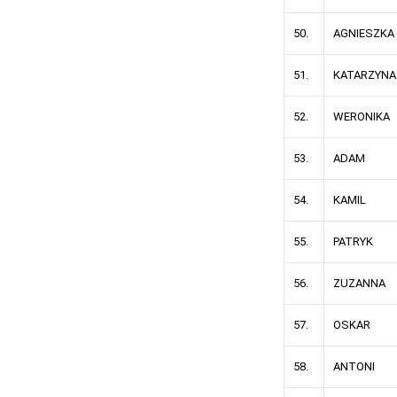
50.
AGNIESZKA
51.
KATARZYNA
52.
WERONIKA
53.
ADAM
54.
KAMIL
55.
PATRYK
56.
ZUZANNA
57.
OSKAR
58.
ANTONI