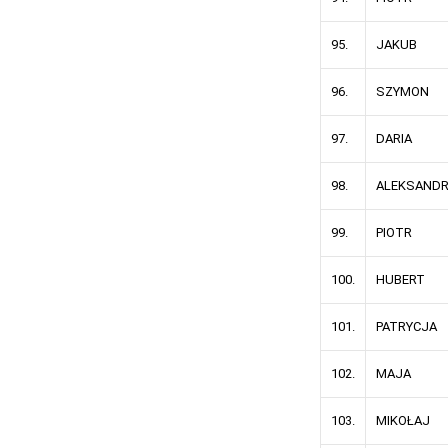
95.
JAKUB
96.
SZYMON
97.
DARIA
98.
ALEKSAND
99.
PIOTR
100.
HUBERT
101.
PATRYCJA
102.
MAJA
103.
MIKOŁAJ