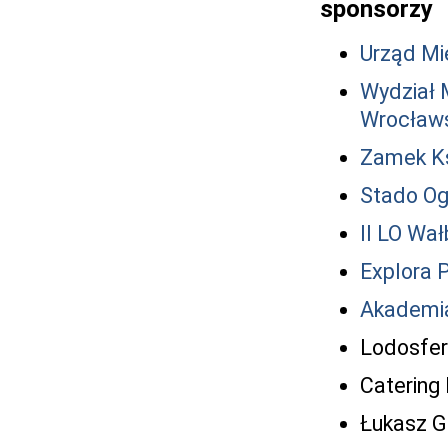
sponsorzy
Urząd Mie
Wydział 
Wrocław
Zamek K
Stado Og
II LO Wa
Explora 
Akademia
Lodosfer
Catering
Łukasz G