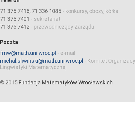
Telefon
71 375 7416, 71 336 1085
-
konkursy, obozy, kółka
71 375 7401
-
sekretariat
71 375 7412
-
przewodniczący Zarządu
Poczta
fmw@math.uni.wroc.pl
-
e-mail
michal.sliwinski@math.uni.wroc.pl
-
Komitet Organizacy
Lingwistyki Matematycznej
© 2015
Fundacja Matematyków Wrocławskich