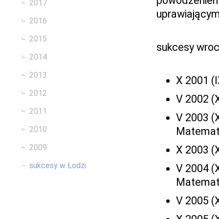
powodzeniem 
2017
uprawiającymi
2016
2015
sukcesy wroc
2014
2013
X 2001 (I
2012
V 2002 (X
2011
V 2003 (X
2010
Matemat
2009
X 2003 (X
sukcesy w Łodzi
V 2004 (X
Matemat
V 2005 (X