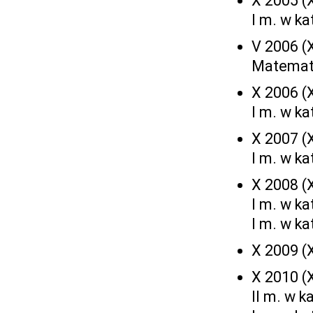
X 2005 (X
I m. w ka
V 2006 (X
Matemat
X 2006 (X
I m. w k
X 2007 (
I m. w k
X 2008 (X
I m. w k
I m. w ka
X 2009 (X
X 2010 (X
II m. w k