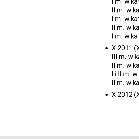
I m. w k
II m. w k
I m. w ka
II m. w k
I m. w ka
X 2011 (X
III m. w 
II m. w k
I i II m.
II m. w k
X 2012 (