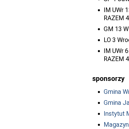
IM UWr 1
RAZEM 4
GM 13 Wr
LO 3 Wro
IM UWr 6
RAZEM 4
sponsorzy
Gmina W
Gmina J
Instytut
Magazyn 