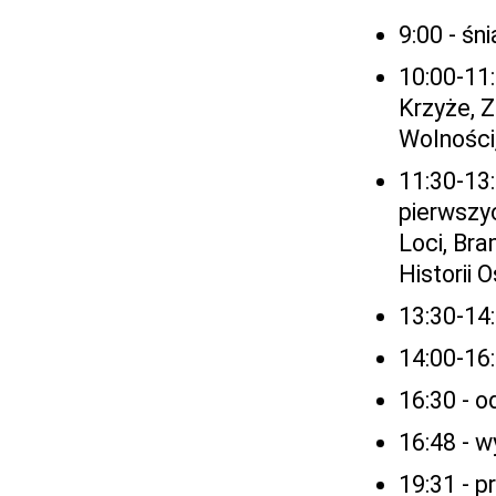
9:00 - śn
10:00-11
Krzyże, 
Wolności
11:30-13
pierwszy
Loci, Br
Historii
13:30-14
14:00-16:
16:30 - o
16:48 - 
19:31 - 