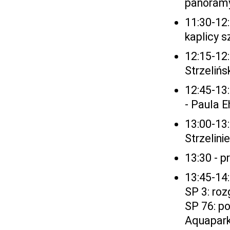
panoramy
11:30-12
kaplicy s
12:15-12
Strzelińs
12:45-13
- Paula E
13:00-13:
Strzelinie
13:30 - p
13:45-14
SP 3: roz
SP 76: po
Aqua