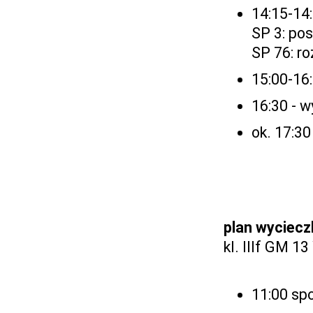
14:15-14
SP 3: po
SP 76: ro
15:00-16:
16:30 - 
ok. 17:30
plan wyciecz
kl. IIIf GM 1
11:00 sp