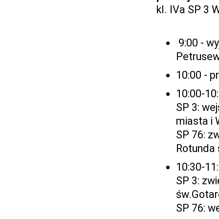
kl. IVa SP 3 
9:00 - w
Petrusew
10:00 - p
10:00-10
SP 3: we
miasta i 
SP 76: z
Rotunda 
10:30-11
SP 3: zw
św.Gotar
SP 76: w