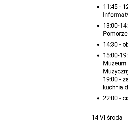
11:45 - 1
Informat
13:00-14:
Pomorze 
14:30 - o
15:00-19:
Muzeum 
Muzycznyc
19:00 - 
kuchnia d
22:00 - c
14 VI środa