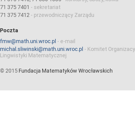
71 375 7401
-
sekretariat
71 375 7412
-
przewodniczący Zarządu
Poczta
fmw@math.uni.wroc.pl
-
e-mail
michal.sliwinski@math.uni.wroc.pl
-
Komitet Organizacy
Lingwistyki Matematycznej
© 2015
Fundacja Matematyków Wrocławskich