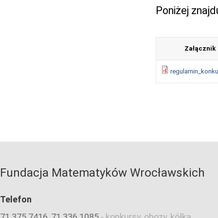
Poniżej znajd
Załącznik
regulamin_konku
Fundacja Matematyków Wrocławskich
Telefon
71 375 7416, 71 336 1085
-
konkursy, obozy, kółka