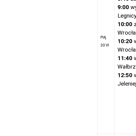
9:00
wy
Legnic
10:00
Wrocł
PIĄ
10:20
20 VI
Wrocła
11:40
Wałbrz
12:50
Jelenie