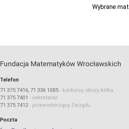
Wybrane mate
Fundacja Matematyków Wrocławskich
Telefon
71 375 7416, 71 336 1085
-
konkursy, obozy, kółka
71 375 7401
-
sekretariat
71 375 7412
-
przewodniczący Zarządu
Poczta