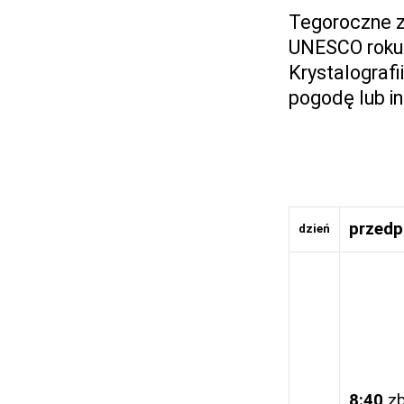
Tegoroczne z
UNESCO roku
Krystalograf
pogodę lub in
przedp
dzień
8:40
zb