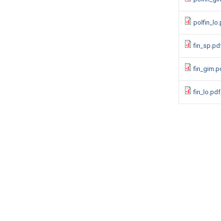
polfin_lo
fin_sp.pd
fin_gim.p
fin_lo.pdf