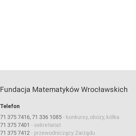
Fundacja Matematyków Wrocławskich
Telefon
71 375 7416, 71 336 1085
-
konkursy, obozy, kółka
71 375 7401
-
sekretariat
71 375 7412
-
przewodniczący Zarządu