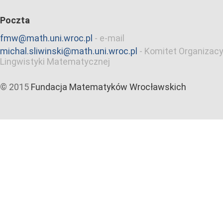
Poczta
fmw@math.uni.wroc.pl
-
e-mail
michal.sliwinski@math.uni.wroc.pl
-
Komitet Organizacy
Lingwistyki Matematycznej
© 2015
Fundacja Matematyków Wrocławskich