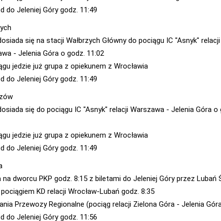
d do Jeleniej Góry godz. 11:49
ych
dosiada się na stacji Wałbrzych Główny do pociągu IC "Asnyk" relacji
wa - Jelenia Góra o godz. 11:02
ągu jedzie już grupa z opiekunem z Wrocławia
d do Jeleniej Góry godz. 11:49
szów
dosiada się do pociągu IC "Asnyk" relacji Warszawa - Jelenia Góra o
ągu jedzie już grupa z opiekunem z Wrocławia
d do Jeleniej Góry godz. 11:49
a
a na dworcu PKP godz. 8:15 z biletami do Jeleniej Góry przez Lubań Ś
 pociągiem KD relacji Wrocław-Lubań godz. 8:35
ania Przewozy Regionalne (pociąg relacji Zielona Góra - Jelenia Gór
d do Jeleniej Góry godz. 11:56