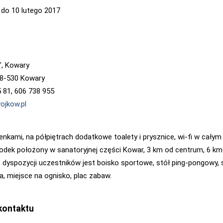
 do 10 lutego 2017
, Kowary
 58-530 Kowary
5 81, 606 738 955
ojkow.pl
ienkami, na półpiętrach dodatkowe toalety i prysznice, wi-fi w całym
odek położony w sanatoryjnej części Kowar, 3 km od centrum, 6 km
 dyspozycji uczestników jest boisko sportowe, stół ping-pongowy, 
, miejsce na ognisko, plac zabaw.
kontaktu