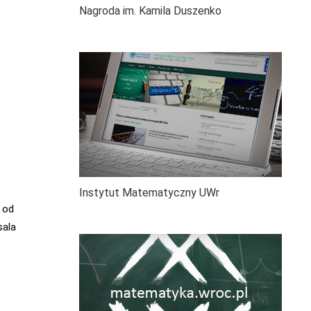
Nagroda im. Kamila Duszenko
Instytut Matematyczny UWr
 od
sala