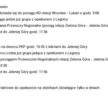
awiec
dosiada się do pociągu KD relacji Wrocław - Lubań o godz. 9:08
ągu jedzie już grupa z opiekunem z Legnicy
ania Przewozy Regionalne (pociąg relacji Zielona Góra - Jelenia Gór
d do Jeleniej Góry godz. 11:56
a na dworcu PKP godz. 10:30 z biletami do Jeleniej Góry
rcu czeka już grupa jadąca z opiekunem z Legnicy
 pociągiem Przewozów Regionalnych relacji Zielona Góra - Jelenia 
10:50
d do Jeleniej Góry godz. 11:56
taktowe do opiekunów na zbiórkach (działające tylko w dniach