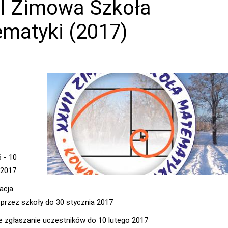
I Zimowa Szkoła
matyki (2017)
6 - 10
 2017
acja
 przez szkoły do 30 stycznia 2017
e zgłaszanie uczestników do 10 lutego 2017