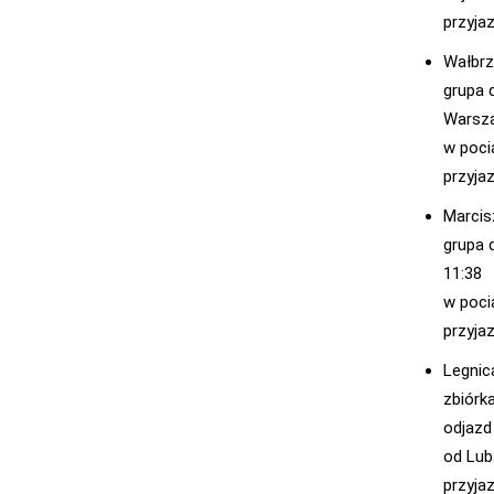
przyjaz
Wałbrz
grupa 
Warsza
w poci
przyjaz
Marci
grupa 
11:38
w poci
przyjaz
Legnic
zbiórk
odjazd
od Lub
przyjaz