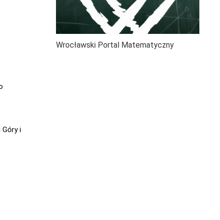
Wrocławski Portal Matematyczny
o
 Góry i