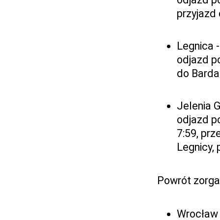
przyjazd
Legnica 
odjazd po
do Barda
Jelenia 
odjazd p
7:59, prz
Legnicy, 
Powrót zorga
Wrocław 