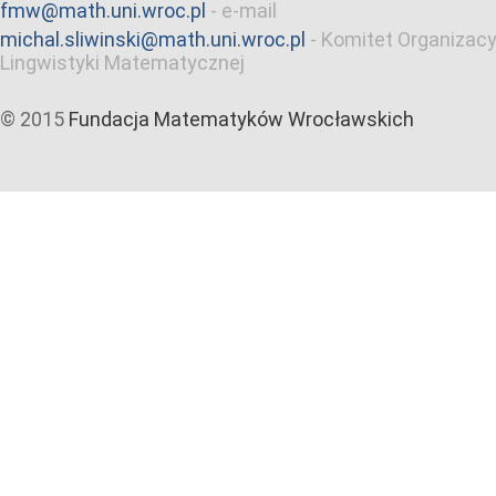
fmw@math.uni.wroc.pl
-
e-mail
michal.sliwinski@math.uni.wroc.pl
-
Komitet Organizacy
Lingwistyki Matematycznej
© 2015
Fundacja Matematyków Wrocławskich