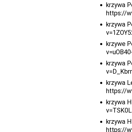
krzywa P
https:/
krzywa P
v=1ZOY
krzywe P
v=uOB40-
krzywa P
v=D_Kbr
krzywa L
https:/
krzywa H
v=TSK0L
krzywa H
https://