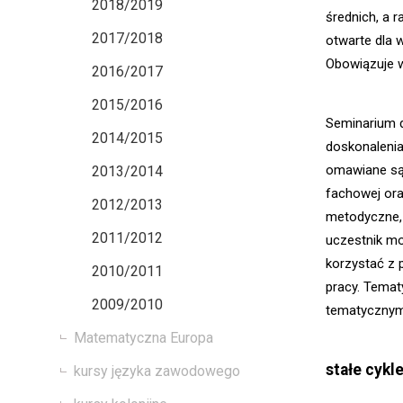
2018/2019
średnich, a 
2017/2018
otwarte dla 
Obowiązuje w
2016/2017
2015/2016
Seminarium 
2014/2015
doskonaleni
omawiane są 
2013/2014
fachowej ora
2012/2013
metodyczne,
2011/2012
uczestnik mo
korzystać z
2010/2011
pracy. Temat
2009/2010
tematycznymi
Matematyczna Europa
stałe cykl
kursy języka zawodowego