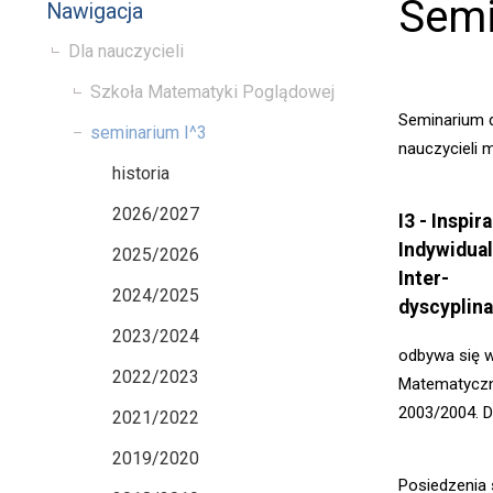
Semi
Nawigacja
Dla nauczycieli
Szkoła Matematyki Poglądowej
Seminarium 
seminarium I^3
nauczycieli 
historia
2026/2027
I3 - Inspira
Indywidual
2025/2026
Inter-
2024/2025
dyscyplin
2023/2024
odbywa się w
2022/2023
Matematyczny
2003/2004. D
2021/2022
2019/2020
Posiedzenia 