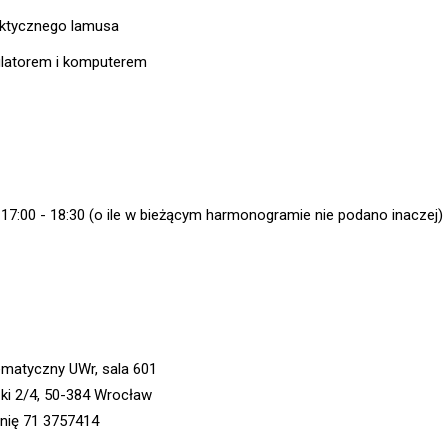
ktycznego lamusa
ulatorem i komputerem
. 17:00 - 18:30 (o ile w bieżącym harmonogramie nie podano inaczej)
ematyczny UWr, sala 601
zki 2/4, 50-384 Wrocław
ernię 71 3757414