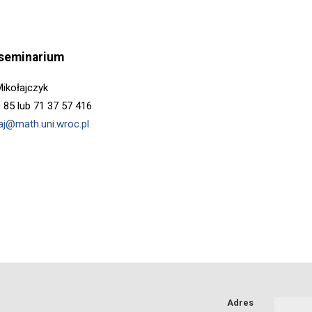
 seminarium
ikołajczyk
0 85 lub 71 37 57 416
aj@math.uni.wroc.pl
Adres