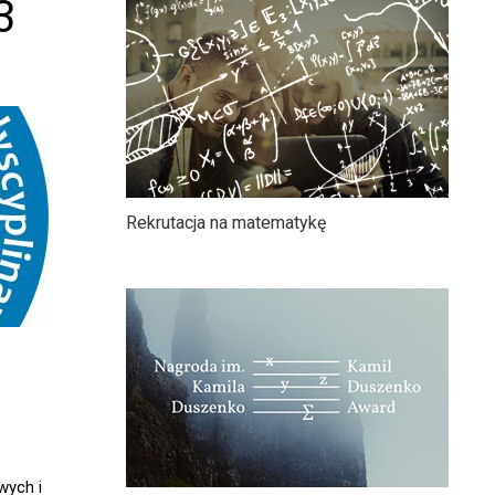
3
Rekrutacja na matematykę
wych i