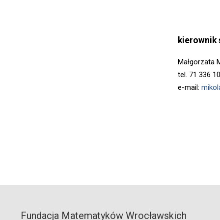
kierownik
Małgorzata M
tel. 71 336 1
e-mail:
mikol
Fundacja Matematyków Wrocławskich