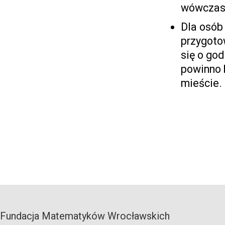
wówczas 
Dla osób
przygoto
się o go
powinno 
mieście.
Fundacja Matematyków Wrocławskich