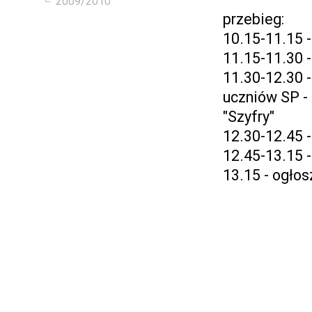
2009/2010
przebieg:
10.15-11.15 -
11.15-11.30 
11.30-12.30 
uczniów SP - 
"Szyfry"
12.30-12.45 
12.45-13.15 
13.15 - ogło