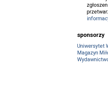
zgłoszen
przetwar
informac
sponsorzy
Uniwersytet 
Magazyn Mił
Wydawnictwo