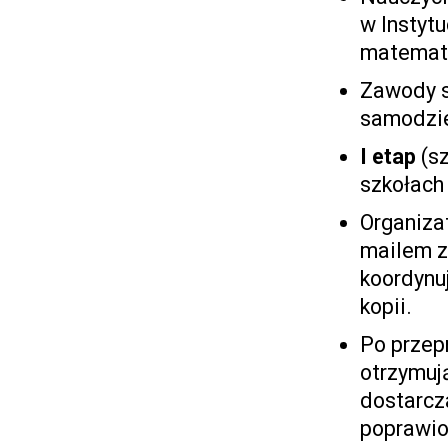
w Instyt
matematy
Zawody s
samodzie
I etap
(sz
szkołach 
Organiza
mailem z
koordynu
kopii.
Po przep
otrzymuj
dostarcz
poprawion