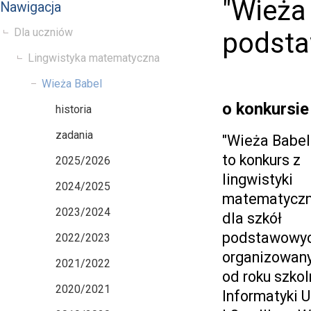
"Wieża 
Nawigacja
Dla uczniów
podst
Lingwistyka matematyczna
Wieża Babel
o konkursie
historia
zadania
"Wieża Babel
to konkurs z
2025/2026
lingwistyki
2024/2025
matematyczn
2023/2024
dla szkół
podstawowy
2022/2023
organizowan
2021/2022
od roku szko
2020/2021
Informatyki 