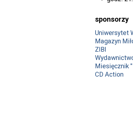
sponsorzy
Uniwersytet 
Magazyn Mił
ZIBI
Wydawnictwo
Miesięcznik "
CD Action