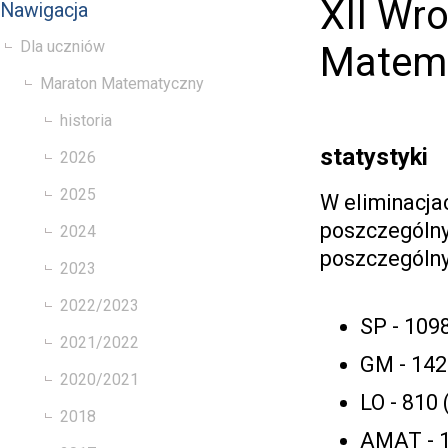
XII Wr
Nawigacja
Dla uczniów
Matema
Maraton Matematyczny
historia
statystyki
2026
2025
W eliminacja
poszczególny
2024
poszczególny
2023
2022/2023
SP - 109
2021/2022
GM - 142
2020/2021
LO - 810
2018
AMAT - 1