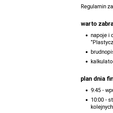
Regulamin z
warto zabra
napoje i 
"Plastyc
brudnopi
kalkulato
plan dnia f
9:45 - w
10:00 - st
kolejnych