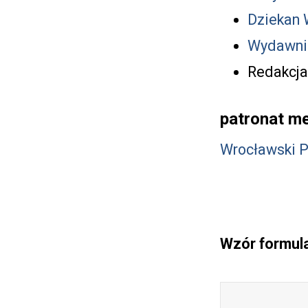
Dziekan 
Wydawni
Redakcja
patronat me
Wrocławski 
Wzór formul