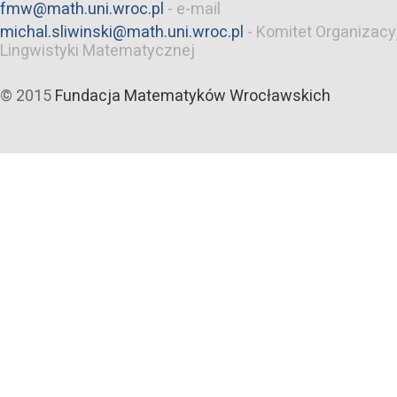
fmw@math.uni.wroc.pl
-
e-mail
michal.sliwinski@math.uni.wroc.pl
-
Komitet Organizacy
Lingwistyki Matematycznej
© 2015
Fundacja Matematyków Wrocławskich