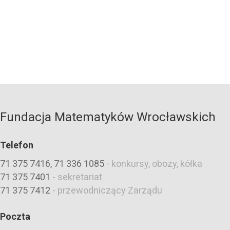
Fundacja Matematyków Wrocławskich
Telefon
71 375 7416, 71 336 1085
-
konkursy, obozy, kółka
71 375 7401
-
sekretariat
71 375 7412
-
przewodniczący Zarządu
Poczta