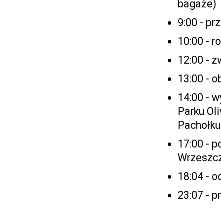
bagaże)
9:00 - p
10:00 - 
12:00 - 
13:00 - 
14:00 - w
Parku Ol
Pachołku
17:00 - 
Wrzeszc
18:04 - 
23:07 - p