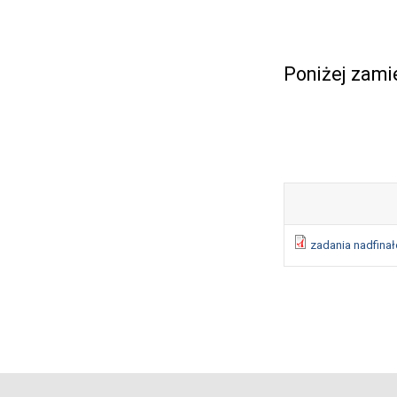
Poniżej zami
zadania nadfina