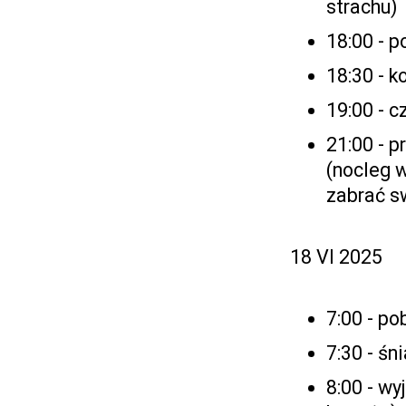
strachu)
18:00 - p
18:30 - k
19:00 - 
21:00 - p
(nocleg w
zabrać s
18 VI 2025
7:00 - po
7:30 - śn
8:00 - w