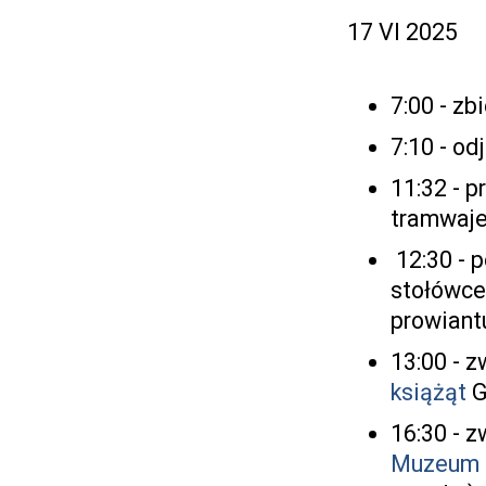
17 VI 2025
7:00 - zb
7:10 - o
11:32 - 
tramwaje
12:30 - 
stołówce
prowiantu
13:00 - 
książąt
G
16:30 - 
Muzeum 