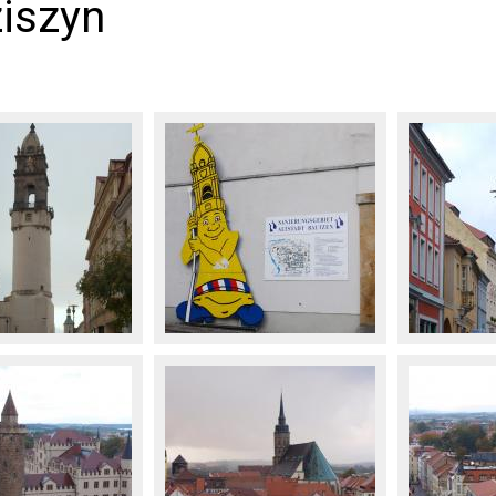
iszyn