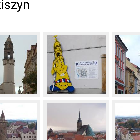
iszyn