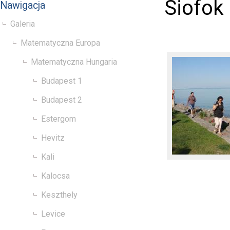
Siofok
Nawigacja
Galeria
Matematyczna Europa
Matematyczna Hungaria
Budapest 1
Budapest 2
Estergom
Hevitz
Kali
Kalocsa
Keszthely
Levice