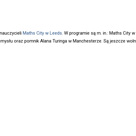
nauczycieli
Maths City w Leeds
. W programie są m. in.: Maths City w
mysłu oraz pomnik Alana Turinga w Manchesterze. Są jeszcze woln