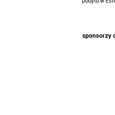
pobytu w Esto
sponsorzy o