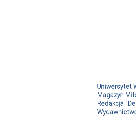
Uniwersytet 
Magazyn Mił
Redakcja "Del
Wydawnictwo