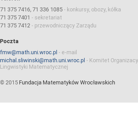
71 375 7416, 71 336 1085
-
konkursy, obozy, kółka
71 375 7401
-
sekretariat
71 375 7412
-
przewodniczący Zarządu
Poczta
fmw@math.uni.wroc.pl
-
e-mail
michal.sliwinski@math.uni.wroc.pl
-
Komitet Organizacy
Lingwistyki Matematycznej
© 2015
Fundacja Matematyków Wrocławskich