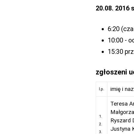
20.08. 2016 
6:20 (cza
10:00 - 
15:30 pr
zgłoszeni u
imię i na
l.p.
Teresa A
Małgorza
1.
Ryszard 
2.
Justyna 
3.