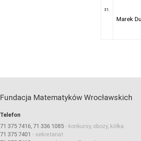
31.
Marek Dud
Fundacja Matematyków Wrocławskich
Telefon
71 375 7416, 71 336 1085
-
konkursy, obozy, kółka
71 375 7401
-
sekretariat