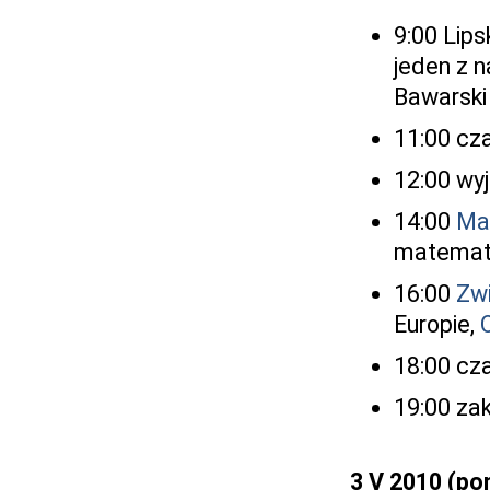
9:00 Lips
jeden z 
Bawarski 
11:00 cza
12:00 wy
14:00
Ma
matemat
16:00
Zw
Europie,
18:00 cza
19:00 za
3 V 2010 (po