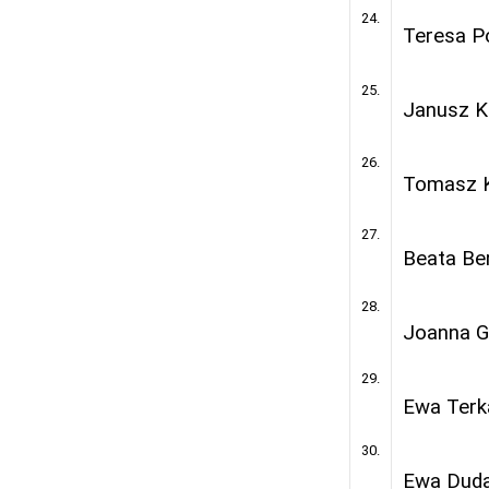
24.
Teresa P
25.
Janusz K
26.
Tomasz 
27.
Beata Be
28.
Joanna 
29.
Ewa Terk
30.
Ewa Dud