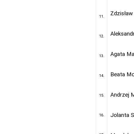
Zdzisław
11.
Aleksand
12.
Agata Ma
13.
Beata Mo
14.
Andrzej 
15.
Jolanta S
16.