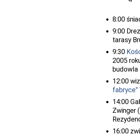
8:00 śnia
9:00 Dre
tarasy Br
9:30
Kośc
2005 rok
budowla 
12:00 wiz
fabryce"
14:00 Ga
Zwinger 
Rezyden
16:00 zw