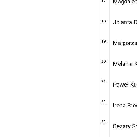
Magdalen
17.
18.
Jolanta 
19.
Małgorza
20.
Melania 
21.
Paweł Ku
22.
Irena Sr
23.
Cezary S