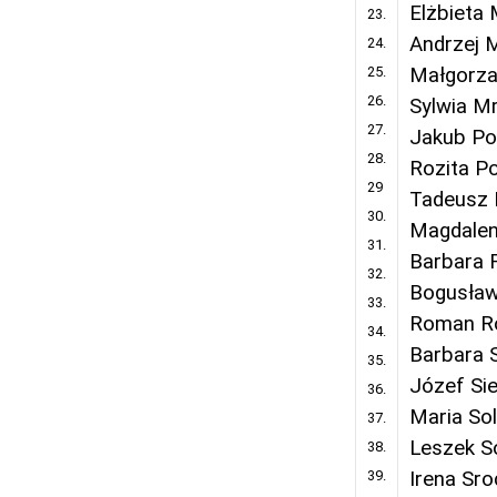
Elżbieta 
23.
Andrzej 
24.
25.
Małgorza
26.
Sylwia M
27.
Jakub Po
28.
Rozita P
29
Tadeusz 
30.
Magdalen
31.
Barbara 
32.
Bogusła
33.
Roman R
34.
Barbara 
35.
Józef Si
36.
Maria So
37.
Leszek S
38.
39.
Irena Sr