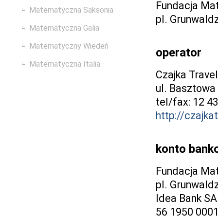
Fundacja Ma
Matematyczna Saksonia
pl. Grunwald
Matematyczna Galia
Matematyczny Wiedeń
operator
Matematyczna Italia
Czajka Travel
ul. Basztowa
tel/fax: 12 4
http://czajkat
konto bank
Fundacja Ma
pl. Grunwald
Idea Bank SA
56 1950 000