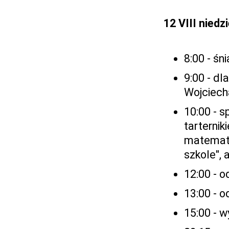
12 VIII niedzi
8:00 - ś
9:00 - dl
Wojciech
10:00 - 
tarternik
matematy
szkole",
12:00 - o
13:00 - 
15:00 - w