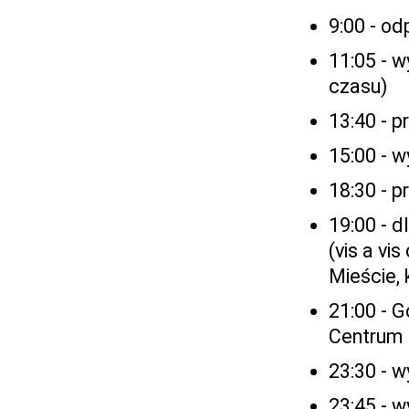
9:00 - o
11:05 - w
czasu)
13:40 - p
15:00 - 
18:30 - 
19:00 - d
(vis a vi
Mieście, 
21:00 - G
Centrum 
23:30 - 
23:45 - 