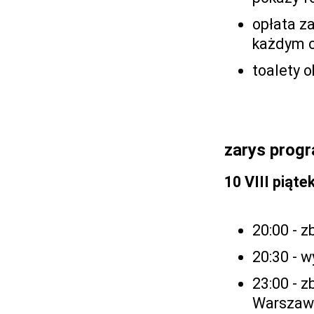
opłata za
każdym o
toalety 
zarys prog
10 VIII piąte
20:00
- 
20:30 - 
23:00 - 
Warszaw