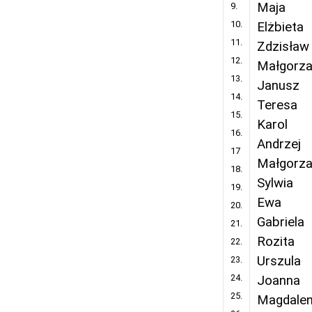
Maja
9.
10.
Elżbieta
11.
Zdzisław
12.
Małgorza
13.
Janusz
14.
Teresa
15.
Karol
16.
Andrzej
17
Małgorza
18.
Sylwia
19.
Ewa
20.
Gabriela
21.
Rozita
22.
Urszula
23.
24.
Joanna
25.
Magdale