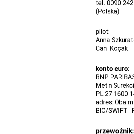
tel. 0090 242
(Polska)
pilot:
Anna Szkurat
Can Koçak
konto euro:
BNP PARIBA
Metin Surekci
PL 27 1600 1
adres: Oba mh
BIC/SWIFT:
przewoźnik: