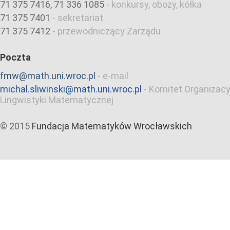
71 375 7416, 71 336 1085
-
konkursy, obozy, kółka
71 375 7401
-
sekretariat
71 375 7412
-
przewodniczący Zarządu
Poczta
fmw@math.uni.wroc.pl
-
e-mail
michal.sliwinski@math.uni.wroc.pl
-
Komitet Organizacy
Lingwistyki Matematycznej
© 2015
Fundacja Matematyków Wrocławskich