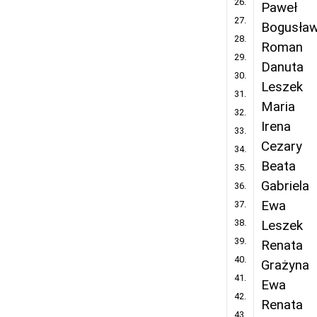
26.
Paweł
27.
Bogusła
28.
Roman
29.
Danuta
30.
Leszek
31.
Maria
32.
Irena
33.
Cezary
34.
Beata
35.
Gabriela
36.
Ewa
37.
38.
Leszek
39.
Renata
40.
Grażyna
41.
Ewa
42.
Renata
43.