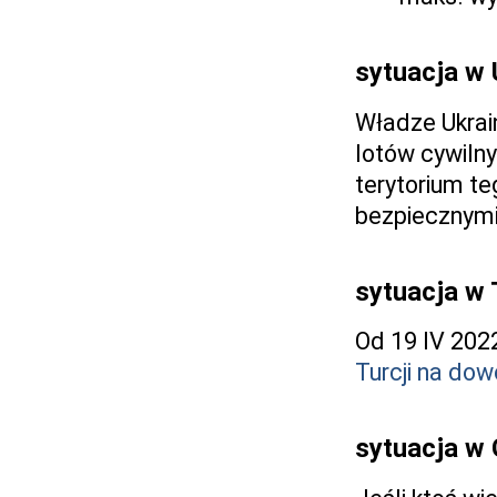
sytuacja w 
Władze Ukrai
lotów cywilny
terytorium te
bezpiecznymi
sytuacja w T
Od 19 IV 202
Turcji na dow
sytuacja w 