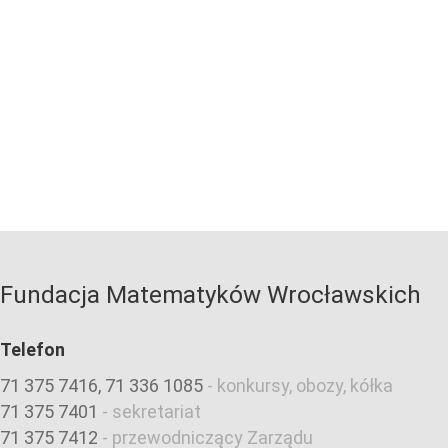
Fundacja Matematyków Wrocławskich
Telefon
71 375 7416, 71 336 1085
-
konkursy, obozy, kółka
71 375 7401
-
sekretariat
71 375 7412
-
przewodniczący Zarządu