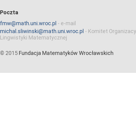
Poczta
fmw@math.uni.wroc.pl
-
e-mail
michal.sliwinski@math.uni.wroc.pl
-
Komitet Organizacy
Lingwistyki Matematycznej
© 2015
Fundacja Matematyków Wrocławskich