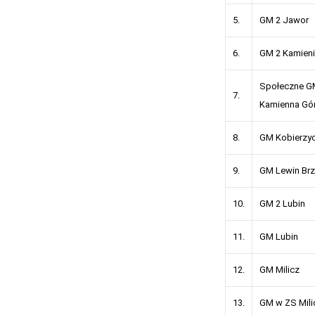
5.
GM 2 Jawor
6.
GM 2 Kamieni
Społeczne GM
7.
Kamienna Gó
8.
GM Kobierzy
9.
GM Lewin Brz
10.
GM 2 Lubin
11.
GM Lubin
12.
GM Milicz
13.
GM w ZS Mili