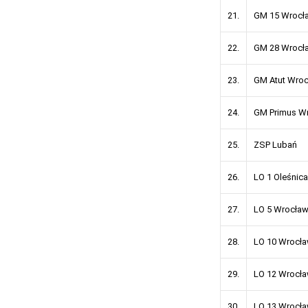
21.
GM 15 Wrocł
22.
GM 28 Wrocł
23.
GM Atut Wro
24.
GM Primus W
25.
ZSP Lubań
26.
LO 1 Oleśnica
27.
LO 5 Wrocła
28.
LO 10 Wrocł
29.
LO 12 Wrocł
30.
LO 13 Wrocł