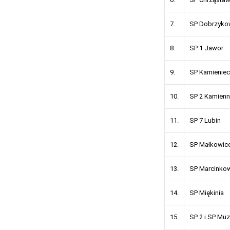
7.
SP Dobrzyko
8.
SP 1 Jawor
9.
SP Kamieniec
10.
SP 2 Kamienn
11.
SP 7 Lubin
12.
SP Małkowic
13.
SP Marcinko
14.
SP Miękinia
15.
SP 2 i SP Muz