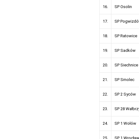
16.
SP Osolin
17.
SP Pogwizd
18.
SP Ratowice
19.
SP Sadków
20.
SP Siechnice
21.
SP Smolec
22.
SP 2 Syców
23.
SP 28 Wałbrz
24.
SP 1 Wołów
25.
SP 1 Wrocła