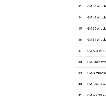
33.
GM 48 Wrocł
34.
GM 49 Wrocł
35.
GM 50 Wrocł
36.
GM 54 Wrocł
37.
GM Atut Wro
38.
GM Ekola Wr
39.
GM Gimbaske
40.
GM Primus W
41.
GM w ZSO Zło