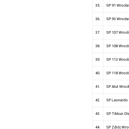
35.
SP 91 Wrocł
36.
SP 93 Wrocł
37.
SP 107 Wroc
38.
SP 108 Wroc
39.
SP 113 Wroc
40.
SP 118 Wroc
41.
SP Atut Wroc
42.
SP Leonardo 
43.
SP Tikkun O
44.
SP Zdrój Wro