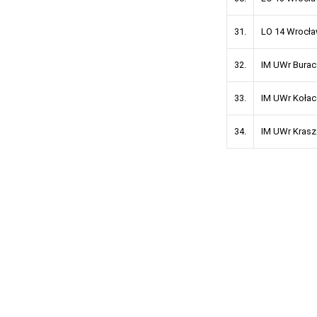
31.
LO 14 Wrocł
32.
IM UWr Bura
33.
IM UWr Koła
34.
IM UWr Kras