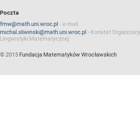
Poczta
fmw@math.uni.wroc.pl
-
e-mail
michal.sliwinski@math.uni.wroc.pl
-
Komitet Organizacy
Lingwistyki Matematycznej
© 2015
Fundacja Matematyków Wrocławskich