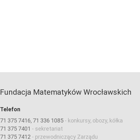
Fundacja Matematyków Wrocławskich
Telefon
71 375 7416, 71 336 1085
-
konkursy, obozy, kółka
71 375 7401
-
sekretariat
71 375 7412
-
przewodniczący Zarządu