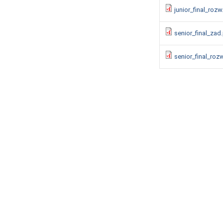
junior_final_rozw
senior_final_zad
senior_final_roz