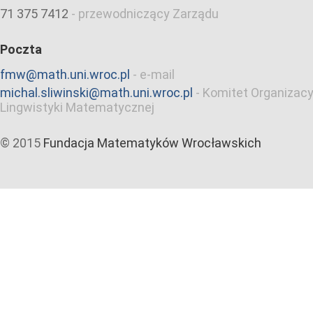
71 375 7412
-
przewodniczący Zarządu
Poczta
fmw@math.uni.wroc.pl
-
e-mail
michal.sliwinski@math.uni.wroc.pl
-
Komitet Organizacy
Lingwistyki Matematycznej
© 2015
Fundacja Matematyków Wrocławskich