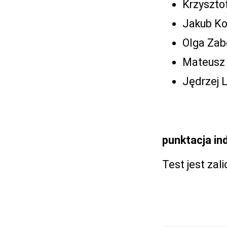
Krzyszto
Jakub Koł
Olga Zab
Mateusz 
Jędrzej 
punktacja in
Test jest zal