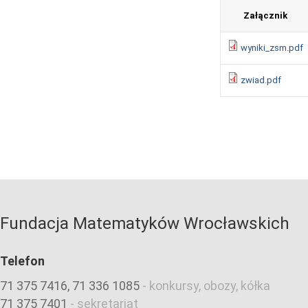
Załącznik
wyniki_zsm.pdf
zwiad.pdf
Fundacja Matematyków Wrocławskich
Telefon
71 375 7416, 71 336 1085
-
konkursy, obozy, kółka
71 375 7401
-
sekretariat