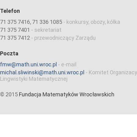
Telefon
71 375 7416, 71 336 1085
-
konkursy, obozy, kółka
71 375 7401
-
sekretariat
71 375 7412
-
przewodniczący Zarządu
Poczta
fmw@math.uni.wroc.pl
-
e-mail
michal.sliwinski@math.uni.wroc.pl
-
Komitet Organizacy
Lingwistyki Matematycznej
© 2015
Fundacja Matematyków Wrocławskich