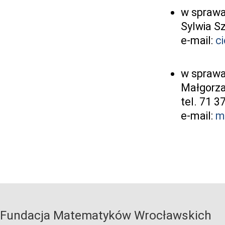
w sprawa
Sylwia S
e-mail:
c
w sprawa
Małgorza
tel. 71 
e-mail:
m
Fundacja Matematyków Wrocławskich