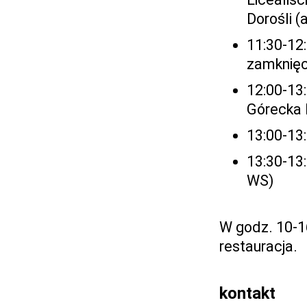
Dorośli (
11:30-12
zamknięc
12:00-13
Górecka I
13:00-13:
13:30-13:
WS)
W godz. 10-1
restauracja.
kontakt