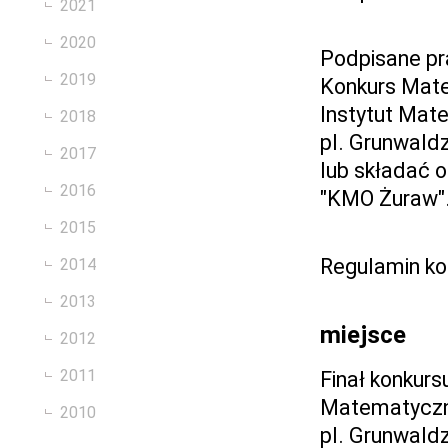
2021
2020
Podpisane pr
2019
Konkurs Mat
Instytut Mat
2018
pl. Grunwald
2017
lub składać o
2016
"KMO Żuraw"
2015
Regulamin ko
2014
2013
miejsce
2012
2011
Finał konkurs
Matematycz
2010
pl. Grunwaldz