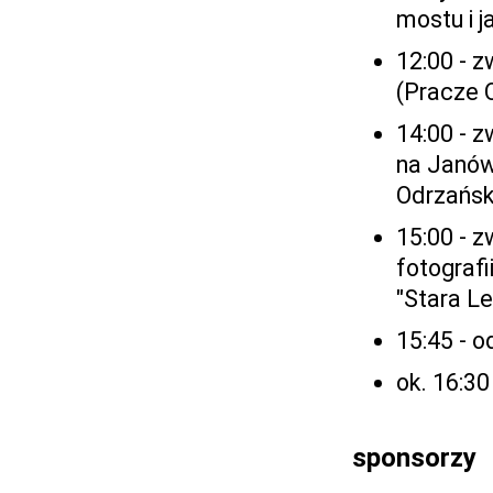
mostu i j
12:00 - 
(Pracze 
14:00 - 
na Janów
Odrzańsk
15:00 - 
fotograf
"Stara L
15:45 - 
ok. 16:3
sponsorzy