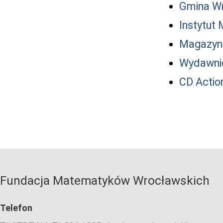
Gmina W
Instytut
Magazyn 
Wydawni
CD Actio
Fundacja Matematyków Wrocławskich
Telefon