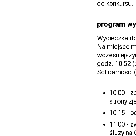
do konkursu.
program wy
Wycieczka do
Na miejsce m
wcześniejszy
godz. 10:52 (
Solidarności 
10:00 - z
strony zj
10:15 - 
11:00 - z
śluzy na 