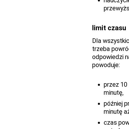
nauczycie
przewyżs
limit czasu
Dla wszystkic
trzeba powró
odpowiedzi na
powoduje:
przez 10
minutę,
później 
minutę a
czas pow