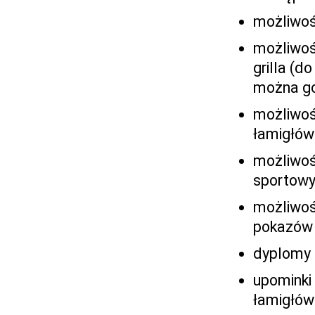
możliwoś
możliwość
grilla (d
można go
możliwość
łamigłów
możliwoś
sportowy
możliwoś
pokazów 
dyplomy 
upominki
łamigłów