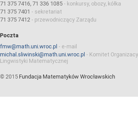
71 375 7416, 71 336 1085
-
konkursy, obozy, kółka
71 375 7401
-
sekretariat
71 375 7412
-
przewodniczący Zarządu
Poczta
fmw@math.uni.wroc.pl
-
e-mail
michal.sliwinski@math.uni.wroc.pl
-
Komitet Organizacy
Lingwistyki Matematycznej
© 2015
Fundacja Matematyków Wrocławskich