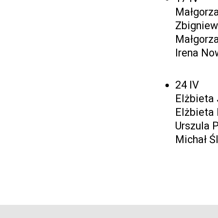
Małgorza
Zbigniew
Małgorza
Irena No
24 IV
Elżbieta 
Elżbieta 
Urszula P
Michał Śl