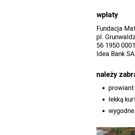
wpłaty
Fundacja Ma
pl. Grunwald
56 1950 000
Idea Bank SA
należy zabr
prowiant
lekką ku
wygodne