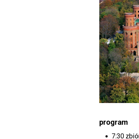
program
7:30 zbi