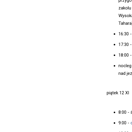
przygo
zakolu
Wysoka
Tahara
16:30 
17:30 
18:00 
nocle
nad je
piątek 12 XI
8:00 - 
9:00 -