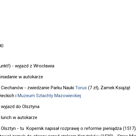
XI
punkt!) - wyjazd z Wrocławia
 śniadanie w autokarze
- Ciechanów - zwiedzanie Parku Nauki
Torus
(7 zł), Zamek Książąt
eckich i
Muzeum Szlachty Mazowieckiej
- wyjazd do Olsztyna
- lunch w autokarze
- Olsztyn - tu Kopernik napisał rozprawę o reformie pieniądza (1517)