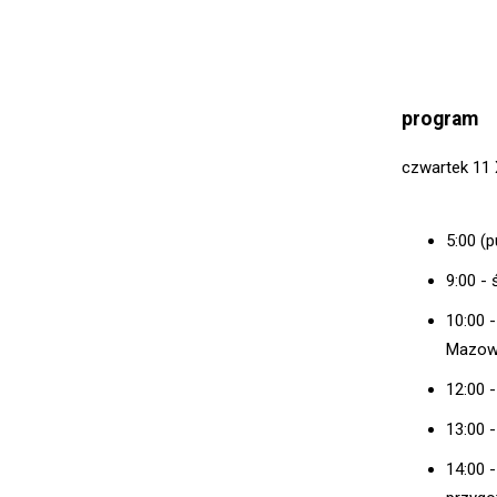
program
czwartek 11 
5:00 (
9:00 -
10:00 
Mazowi
12:00 
13:00 
14:00 