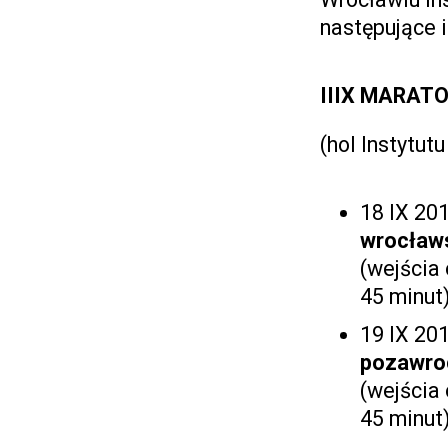
następujące 
IIIX MARAT
(hol Instytu
18 IX 201
wrocław
(wejścia 
45 minut
19 IX 201
pozawro
(wejścia 
45 minut