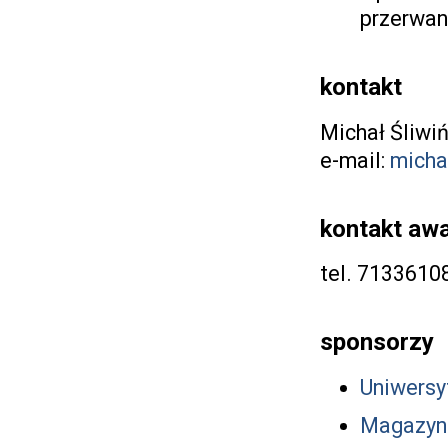
przerwan
kontakt
Michał Śliwiń
e-mail:
micha
kontakt aw
tel. 7133610
sponsorzy
Uniwersy
Magazyn