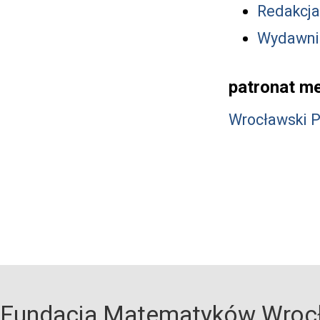
Redakcja
Wydawni
patronat me
Wrocławski 
Fundacja Matematyków Wroc