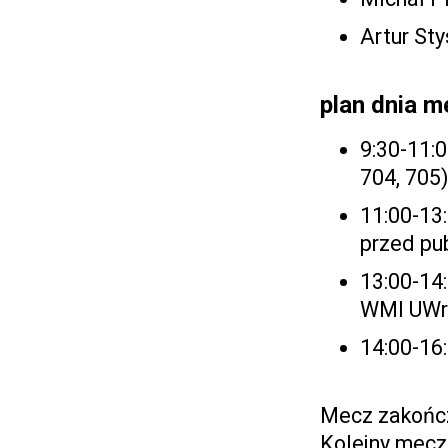
Artur St
plan dnia 
9:30-11:0
704, 705)
11:00-13:
przed pu
13:00-14
WMI UWr
14:00-16:
Mecz zakończ
Kolejny mecz