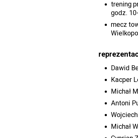
trening 
godz. 10-
mecz tow
Wielkopol
reprezentac
Dawid Be
Kacper L
Michał 
Antoni P
Wojciech
Michał W