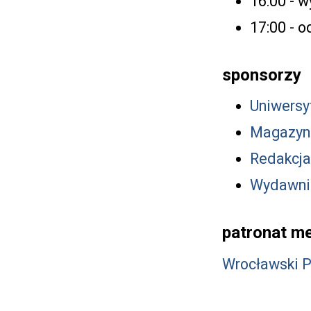
16:00 - 
17:00 - o
sponsorzy
Uniwersy
Magazyn
Redakcja
Wydawni
patronat me
Wrocławski 