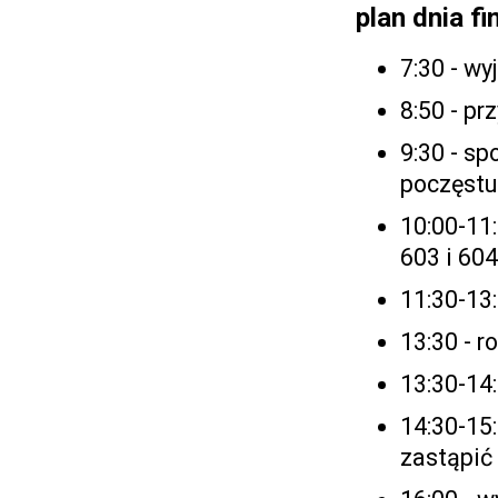
plan dnia f
7:30 - wy
8:50 - pr
9:30 - s
poczęstu
10:00-11
603 i 604
11:30-13
13:30 - 
13:30-14
14:30-15
zastąpić 