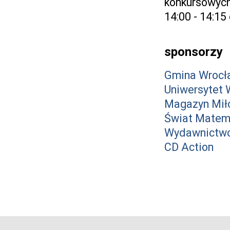
konkursowyc
14:00 - 14:15
sponsorzy
Gmina Wrocł
Uniwersytet 
Magazyn Mił
Świat Matem
Wydawnictwo
CD Action