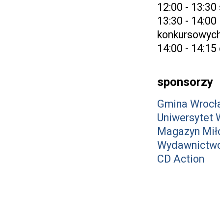
12:00 - 13:3
13:30 - 14:00
konkursowyc
14:00 - 14:15
sponsorzy
Gmina Wrocł
Uniwersytet 
Magazyn Mił
Wydawnictwo
CD Action