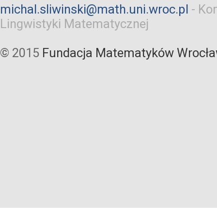
michal.sliwinski@math.uni.wroc.pl
-
Kom
Lingwistyki Matematycznej
© 2015
Fundacja Matematyków Wrocła