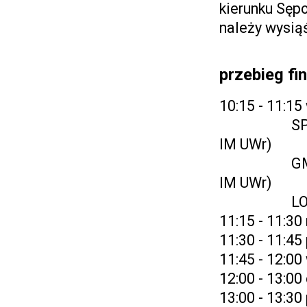
kierunku Sępo
należy wysią
przebieg fi
10:15 - 11:1
SP - Piotr
IM UWr)
GM - mgr 
IM UWr)
LO - mgr K
11:15 - 11:3
11:30 - 11:45
11:45 - 12:00
12:00 - 13:0
13:00 - 13:30