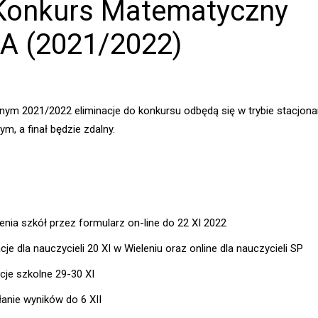
Konkurs Matematyczny
 (2021/2022)
nym 2021/2022 eliminacje do konkursu odbędą się w trybie stacjon
m, a finał będzie zdalny.
enia szkół przez formularz on-line do 22 XI 2022
je dla nauczycieli 20 XI w Wieleniu oraz online dla nauczycieli SP
acje szkolne 29-30 XI
łanie wyników do 6 XII