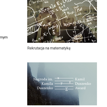
arnym
Rekrutacja na matematykę