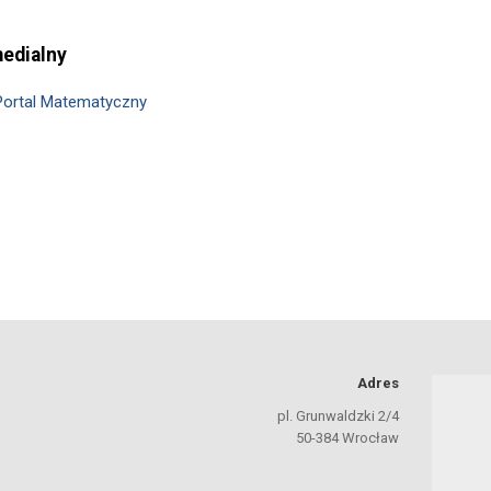
medialny
Portal Matematyczny
Adres
pl. Grunwaldzki 2/4
50-384 Wrocław